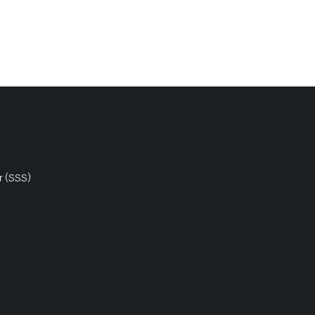
r (SSS)