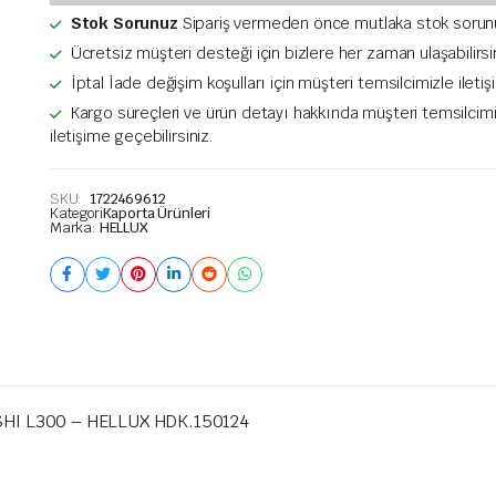
Stok Sorunuz
Sipariş vermeden önce mutlaka stok sorun
Ücretsiz müşteri desteği için bizlere her zaman ulaşabilirsi
İptal İade değişim koşulları için müşteri temsilcimizle ileti
Kargo süreçleri ve ürün detayı hakkında müşteri temsilcim
iletişime geçebilirsiniz.
SKU:
1722469612
Kategori
Kaporta Ürünleri
Marka:
HELLUX
HI L300 – HELLUX HDK.150124