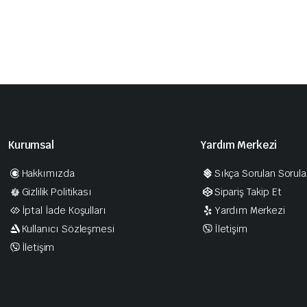
Kurumsal
Yardım Merkezi
Hakkımızda
Sıkça Sorulan Sorula
Gizlilik Politikası
Sipariş Takip Et
İptal İade Koşulları
Yardım Merkezi
Kullanıcı Sözleşmesi
İletişim
İletişim