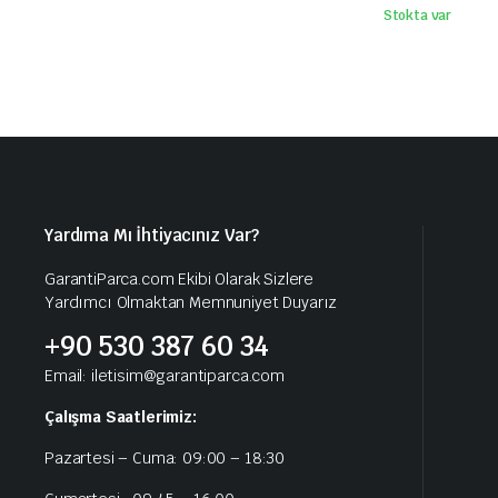
Stokta var
Yardıma Mı İhtiyacınız Var?
GarantiParca.com Ekibi Olarak Sizlere
Yardımcı Olmaktan Memnuniyet Duyarız
+90 530 387 60 34
Email: iletisim@garantiparca.com
Çalışma Saatlerimiz:
Pazartesi – Cuma: 09:00 – 18:30