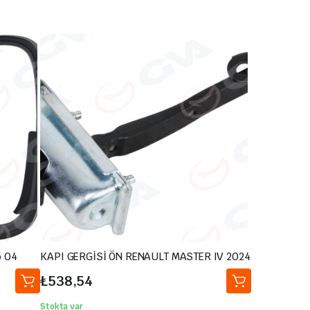
 04
KAPI GERGİSİ ÖN RENAULT MASTER IV 2024
₺
538,54
Stokta var