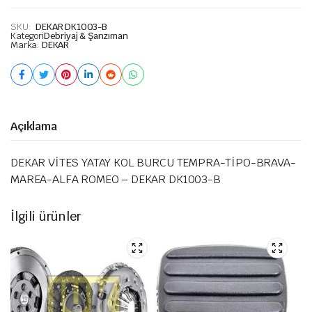
SKU:
DEKAR DK1003-B
Kategori
Debriyaj & Şanzıman
Marka:
DEKAR
Açıklama
DEKAR VİTES YATAY KOL BURCU TEMPRA-TİPO-BRAVA-
MAREA-ALFA ROMEO – DEKAR DK1003-B
İlgili ürünler