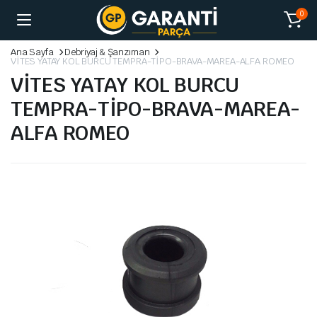
0
Ana Sayfa
Debriyaj & Şanzıman
VİTES YATAY KOL BURCU TEMPRA-TİPO-BRAVA-MAREA-ALFA ROMEO
VİTES YATAY KOL BURCU
TEMPRA-TİPO-BRAVA-MAREA-
ALFA ROMEO