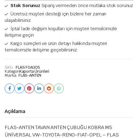
Stok Sorunuz
Sipariş vermeden önce mutlaka stok sorunuz
Ücretsiz müşteri desteği için bizlere her zaman
ulaşabilirsiniz
İptal İade değişim koşulları için müşteri temsilcimizle
iletişime geçin
Kargo süreçleri ve ürün detayı hakkında müşteri
temsilcimizle iletişime geçebilirsiniz.
SKU:
FLAS FOA305
Kategori
Kaporta Ürünleri
Marka:
FLAS-ANTEN
Açıklama
FLAS-ANTEN TAVAN ANTEN ÇUBUĞU KOBRA M5
ÜNİVERSAL VW-TOYOTA-RENO-FIAT-OPEL – FLAS