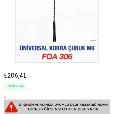
₺
206,41
Stokta var