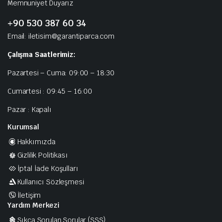
Memnuniyet Duyarız
+90 530 387 60 34
Email: iletisim@garantiparca.com
Çalışma Saatlerimiz:
Pazartesi – Cuma: 09:00 – 18:30
Cumartesi : 09:45 – 16:00
Pazar : Kapalı
Kurumsal
Hakkımızda
Gizlilik Politikası
İptal İade Koşulları
Kullanıcı Sözleşmesi
İletişim
Yardım Merkezi
Sıkça Sorulan Sorular (SSS)