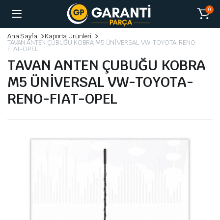
0
Ana Sayfa
Kaporta Ürünleri
TAVAN ANTEN ÇUBUĞU KOBRA M5 ÜNİVERSAL VW-TOYOTA-RENO-
FIAT-OPEL
TAVAN ANTEN ÇUBUĞU KOBRA
M5 ÜNİVERSAL VW-TOYOTA-
RENO-FIAT-OPEL