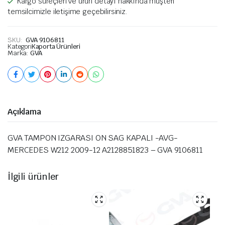
Kargo süreçleri ve ürün detayı hakkında müşteri
temsilcimizle iletişime geçebilirsiniz.
SKU:
GVA 9106811
Kategori
Kaporta Ürünleri
Marka:
GVA
Açıklama
GVA TAMPON IZGARASI ON SAG KAPALI -AVG-
MERCEDES W212 2009-12 A2128851823 – GVA 9106811
İlgili ürünler