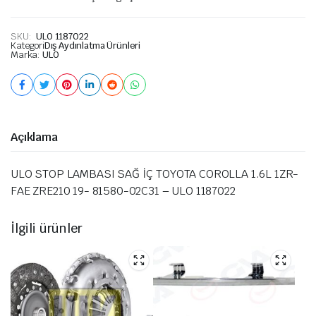
SKU:
ULO 1187022
Kategori
Dış Aydınlatma Ürünleri
Marka:
ULO
Açıklama
ULO STOP LAMBASI SAĞ İÇ TOYOTA COROLLA 1.6L 1ZR-
FAE ZRE210 19- 81580-02C31 – ULO 1187022
İlgili ürünler