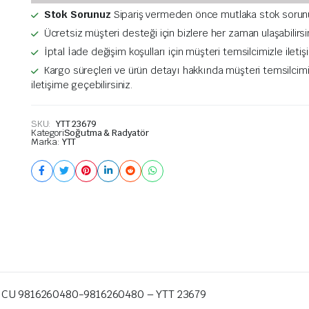
Stok Sorunuz
Sipariş vermeden önce mutlaka stok sorun
Ücretsiz müşteri desteği için bizlere her zaman ulaşabilirsi
İptal İade değişim koşulları için müşteri temsilcimizle ileti
Kargo süreçleri ve ürün detayı hakkında müşteri temsilcim
iletişime geçebilirsiniz.
SKU:
YTT 23679
Kategori
Soğutma & Radyatör
Marka:
YTT
3 CU 9816260480-9816260480 – YTT 23679