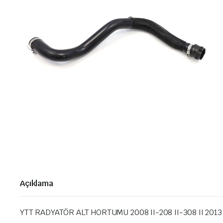
Açıklama
YTT RADYATÖR ALT HORTUMU 2008 II-208 II-308 II 201