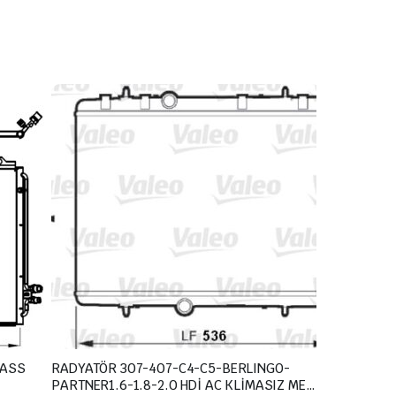
LASS
RADYATÖR 307-407-C4-C5-BERLINGO-
PARTNER1.6-1.8-2.0 HDİ AC KLİMASIZ MEK