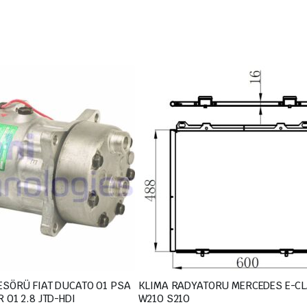
ÖRÜ FIAT DUCATO 01 PSA
KLIMA RADYATORU MERCEDES E-C
JUMPER-BOXER 01 2.8 JTD-HDI
W210 S210