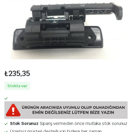
₺
235,35
Stokta var
Stok Sorunuz
Sipariş vermeden önce mutlaka stok sorunuz
Ücretsiz müşteri desteği için bizlere her zaman