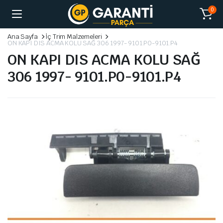
0
Ana Sayfa
İç Trim Malzemeleri
ON KAPI DIS ACMA KOLU SAĞ 306 1997- 9101.P0-9101.P4
ON KAPI DIS ACMA KOLU SAĞ
306 1997- 9101.P0-9101.P4