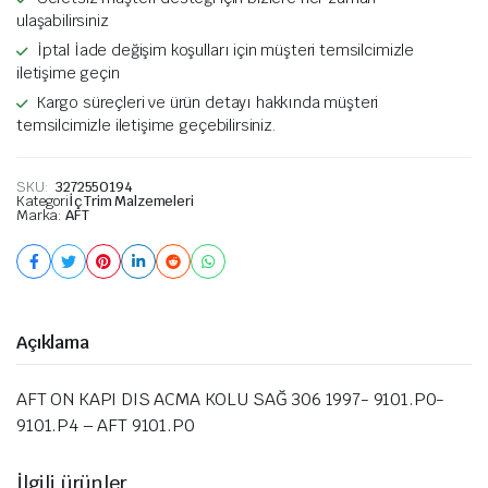
ulaşabilirsiniz
İptal İade değişim koşulları için müşteri temsilcimizle
iletişime geçin
Kargo süreçleri ve ürün detayı hakkında müşteri
temsilcimizle iletişime geçebilirsiniz.
SKU:
3272550194
Kategori
İç Trim Malzemeleri
Marka:
AFT
Açıklama
AFT ON KAPI DIS ACMA KOLU SAĞ 306 1997- 9101.P0-
9101.P4 – AFT 9101.P0
İlgili ürünler