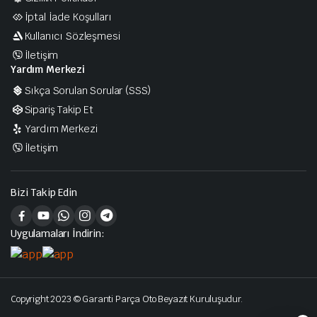
İptal İade Koşulları
Kullanıcı Sözleşmesi
İletişim
Yardım Merkezi
Sıkça Sorulan Sorular (SSS)
Sipariş Takip Et
Yardım Merkezi
İletişim
Bizi Takip Edin
Uygulamaları İndirin:
Copyright 2023 © Garanti Parça Oto Beyazıt Kuruluşudur.