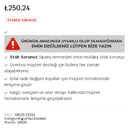
₺
250,24
Stoklar tükendi
Stok Sorunuz
Sipariş vermeden önce mutlaka stok sorunuz
Ücretsiz müşteri desteği için bizlere her zaman
ulaşabilirsiniz
İptal İade değişim koşulları için müşteri temsilcimizle
iletişime geçin
Kargo süreçleri ve ürün detayı hakkında müşteri
temsilcimizle iletişime geçebilirsiniz.
SKU:
GROS 13194
Kategori
Kaporta Ürünleri
Marka:
GROS