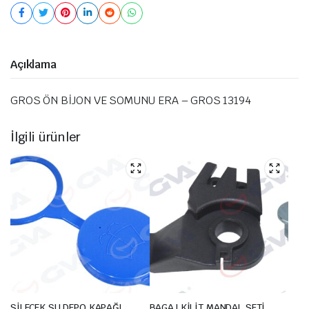
Açıklama
GROS ÖN BİJON VE SOMUNU ERA – GROS 13194
İlgili ürünler
SİLECEK SU DEPO KAPAĞI
BAGAJ KİLİT MANDAL SETİ