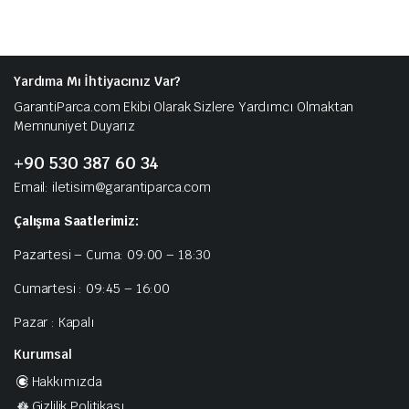
Yardıma Mı İhtiyacınız Var?
GarantiParca.com Ekibi Olarak Sizlere Yardımcı Olmaktan
Memnuniyet Duyarız
+90 530 387 60 34
Email: iletisim@garantiparca.com
Çalışma Saatlerimiz:
Pazartesi – Cuma: 09:00 – 18:30
Cumartesi : 09:45 – 16:00
Pazar : Kapalı
Kurumsal
Hakkımızda
Gizlilik Politikası