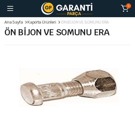
0
Ana Sayfa
Kaporta Ürünleri
ÖN BİJON VE SOMUNU ERA
ÖN BİJON VE SOMUNU ERA