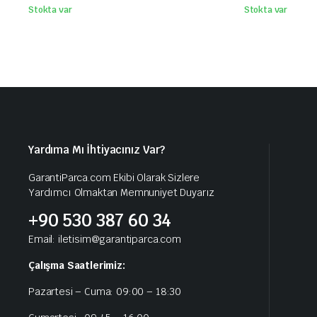
Stokta var
Stokta var
Yardıma Mı İhtiyacınız Var?
GarantiParca.com Ekibi Olarak Sizlere
Yardımcı Olmaktan Memnuniyet Duyarız
+90 530 387 60 34
Email: iletisim@garantiparca.com
Çalışma Saatlerimiz:
Pazartesi – Cuma: 09:00 – 18:30