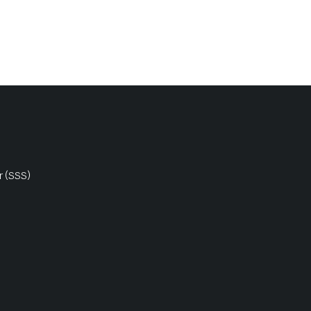
r (SSS)