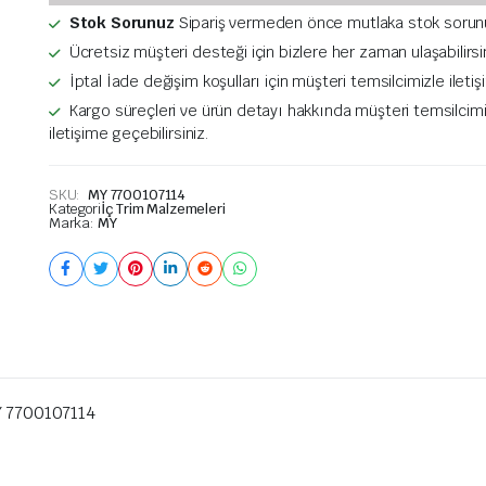
Stok Sorunuz
Sipariş vermeden önce mutlaka stok sorun
Ücretsiz müşteri desteği için bizlere her zaman ulaşabilirsi
İptal İade değişim koşulları için müşteri temsilcimizle ileti
Kargo süreçleri ve ürün detayı hakkında müşteri temsilcim
iletişime geçebilirsiniz.
SKU:
MY 7700107114
Kategori
İç Trim Malzemeleri
Marka:
MY
 7700107114