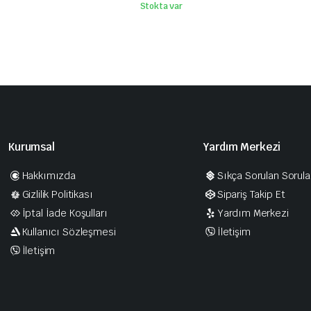
Stokta var
Kurumsal
Yardım Merkezi
Hakkımızda
Sıkça Sorulan Sorula
Gizlilik Politikası
Sipariş Takip Et
İptal İade Koşulları
Yardım Merkezi
Kullanıcı Sözleşmesi
İletişim
İletişim