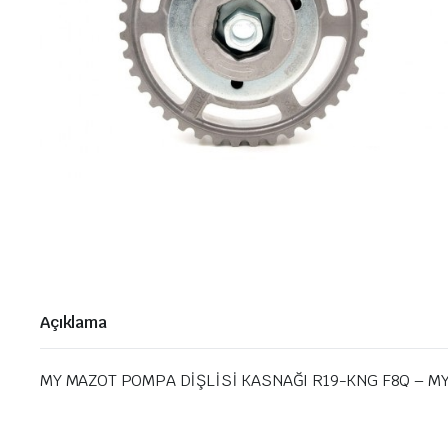
Açıklama
MY MAZOT POMPA DİŞLİSİ KASNAĞI R19-KNG F8Q – MY