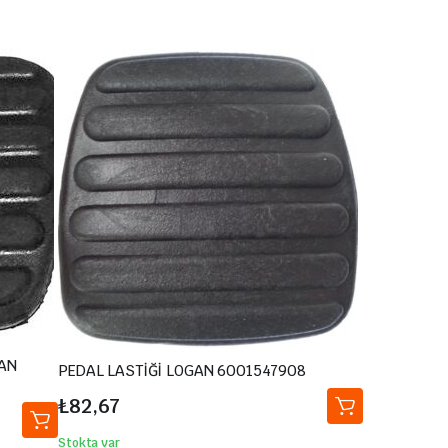
GAN
PEDAL LASTİĞİ LOGAN 6001547908
₺
82,67
Stokta var