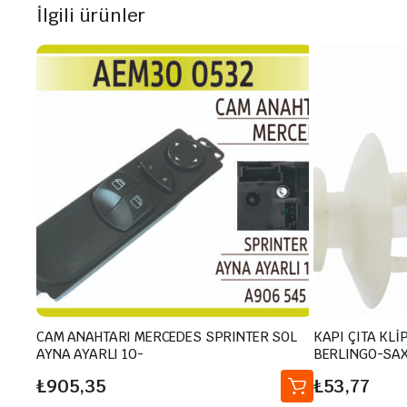
İlgili ürünler
CAM ANAHTARI MERCEDES SPRINTER SOL
KAPI ÇITA KL
AYNA AYARLI 10-
BERLINGO-SAX
₺
905,35
₺
53,77