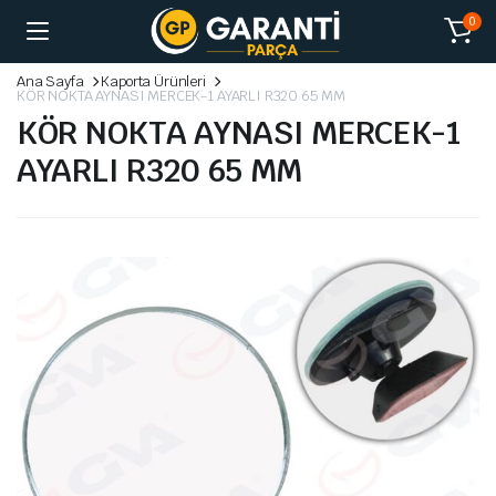
0
Ana Sayfa
Kaporta Ürünleri
KÖR NOKTA AYNASI MERCEK-1 AYARLI R320 65 MM
KÖR NOKTA AYNASI MERCEK-1
AYARLI R320 65 MM