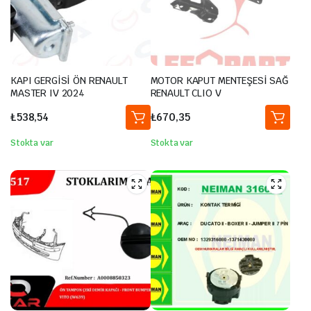
KAPI GERGİSİ ÖN RENAULT
MOTOR KAPUT MENTEŞESİ SAĞ
MASTER IV 2024
RENAULT CLIO V
₺
538,54
₺
670,35
Stokta var
Stokta var