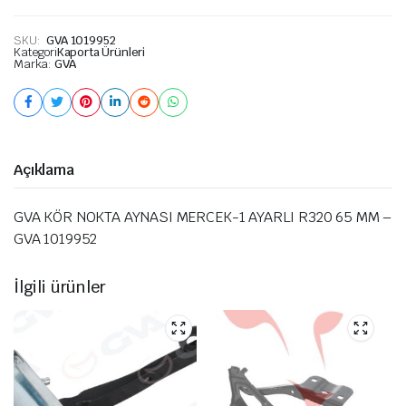
SKU:
GVA 1019952
Kategori
Kaporta Ürünleri
Marka:
GVA
Açıklama
GVA KÖR NOKTA AYNASI MERCEK-1 AYARLI R320 65 MM –
GVA 1019952
İlgili ürünler