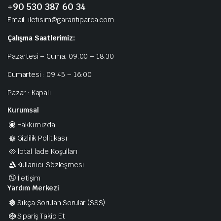
+90 530 387 60 34
Email: iletisim@garantiparca.com
Çalışma Saatlerimiz:
Pazartesi – Cuma: 09:00 – 18:30
Cumartesi : 09:45 – 16:00
Pazar : Kapalı
Kurumsal
Hakkımızda
Gizlilik Politikası
İptal İade Koşulları
Kullanıcı Sözleşmesi
İletişim
Yardım Merkezi
Sıkça Sorulan Sorular (SSS)
Sipariş Takip Et