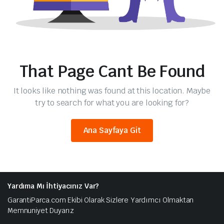
That Page Cant Be Found
It looks like nothing was found at this location. Maybe
try to search for what you are looking for?
Ana Sayfaya Git
Yardıma Mı İhtiyacınız Var?
GarantiParca.com Ekibi Olarak Sizlere Yardımcı Olmaktan
Memnuniyet Duyarız