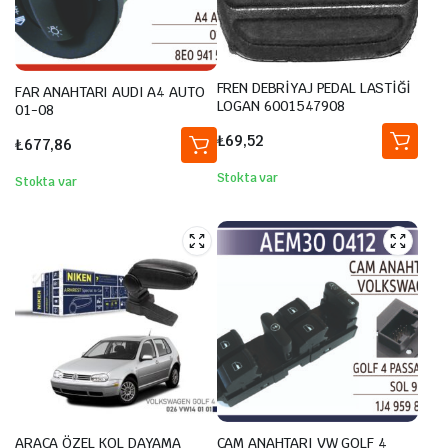
FREN DEBRİYAJ PEDAL LASTİĞİ
FAR ANAHTARI AUDI A4 AUTO
LOGAN 6001547908
01-08
₺
69,52
₺
677,86
Stokta var
Stokta var
ARACA ÖZEL KOL DAYAMA
CAM ANAHTARI VW GOLF 4