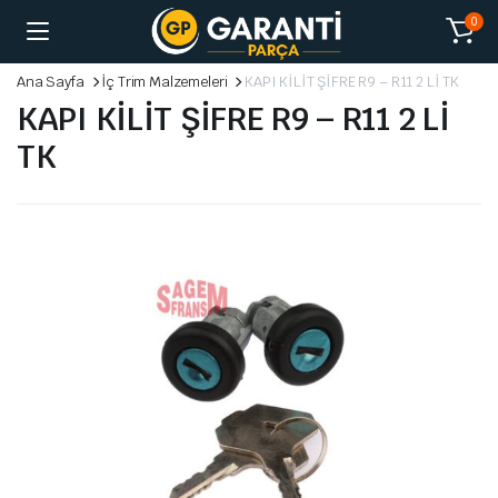
0
Ana Sayfa
İç Trim Malzemeleri
KAPI KİLİT ŞİFRE R9 – R11 2 Lİ TK
KAPI KİLİT ŞİFRE R9 – R11 2 Lİ
TK