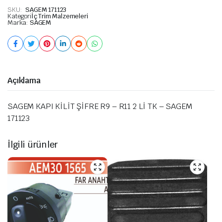
SKU:
SAGEM 171123
Kategori
İç Trim Malzemeleri
Marka:
SAGEM
Açıklama
SAGEM KAPI KİLİT ŞİFRE R9 – R11 2 Lİ TK – SAGEM
171123
İlgili ürünler