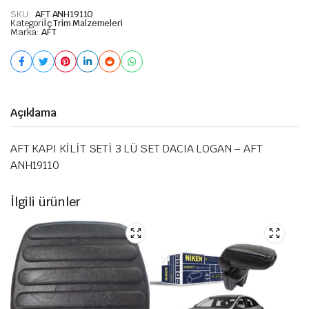
SKU:
AFT ANH19110
Kategori
İç Trim Malzemeleri
Marka:
AFT
Açıklama
AFT KAPI KİLİT SETİ 3 LÜ SET DACIA LOGAN – AFT
ANH19110
İlgili ürünler