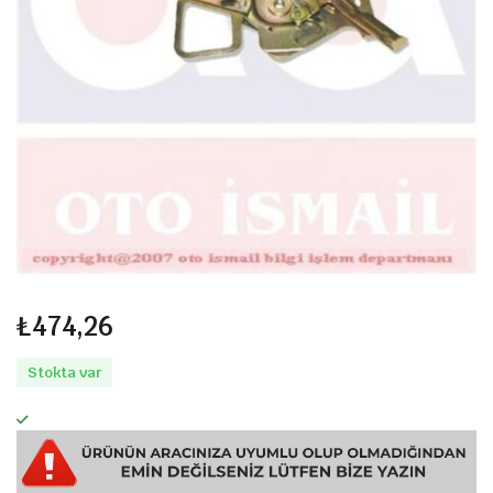
₺
474,26
Stokta var