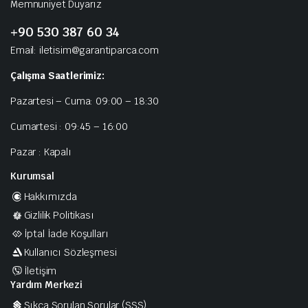
Memnuniyet Duyarız
+90 530 387 60 34
Email: iletisim@garantiparca.com
Çalışma Saatlerimiz:
Pazartesi – Cuma: 09:00 – 18:30
Cumartesi : 09:45 – 16:00
Pazar : Kapalı
Kurumsal
Hakkımızda
Gizlilik Politikası
İptal İade Koşulları
Kullanıcı Sözleşmesi
İletişim
Yardım Merkezi
Sıkça Sorulan Sorular (SSS)