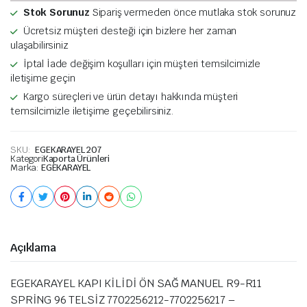
Stok Sorunuz
Sipariş vermeden önce mutlaka stok sorunuz
Ücretsiz müşteri desteği için bizlere her zaman
ulaşabilirsiniz
İptal İade değişim koşulları için müşteri temsilcimizle
iletişime geçin
Kargo süreçleri ve ürün detayı hakkında müşteri
temsilcimizle iletişime geçebilirsiniz.
SKU:
EGEKARAYEL 207
Kategori
Kaporta Ürünleri
Marka:
EGEKARAYEL
Açıklama
EGEKARAYEL KAPI KİLİDİ ÖN SAĞ MANUEL R9-R11
SPRİNG 96 TELSİZ 7702256212-7702256217 –