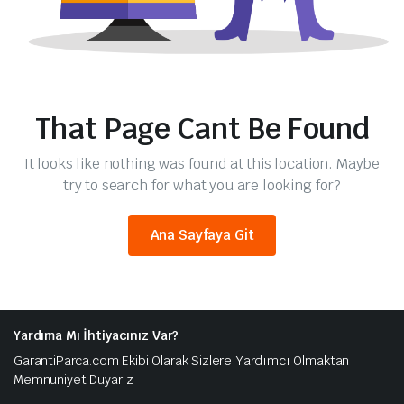
That Page Cant Be Found
It looks like nothing was found at this location. Maybe
try to search for what you are looking for?
Ana Sayfaya Git
Yardıma Mı İhtiyacınız Var?
GarantiParca.com Ekibi Olarak Sizlere Yardımcı Olmaktan
Memnuniyet Duyarız