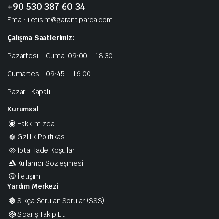
+90 530 387 60 34
Email: iletisim@garantiparca.com
Çalışma Saatlerimiz:
Pazartesi – Cuma: 09:00 – 18:30
Cumartesi : 09:45 – 16:00
Pazar : Kapalı
Kurumsal
Hakkımızda
Gizlilik Politikası
İptal İade Koşulları
Kullanıcı Sözleşmesi
İletişim
Yardım Merkezi
Sıkça Sorulan Sorular (SSS)
Sipariş Takip Et