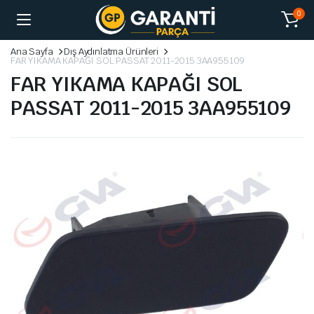
0
Ana Sayfa
Dış Aydınlatma Ürünleri
FAR YIKAMA KAPAĞI SOL PASSAT 2011-2015 3AA955109
FAR YIKAMA KAPAĞI SOL
PASSAT 2011-2015 3AA955109