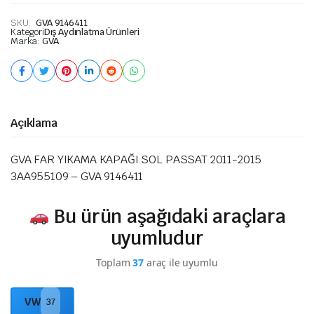
SKU:
GVA 9146411
Kategori
Dış Aydınlatma Ürünleri
Marka:
GVA
Açıklama
GVA FAR YIKAMA KAPAĞI SOL PASSAT 2011-2015
3AA955109 – GVA 9146411
Bu ürün aşağıdaki araçlara
uyumludur
Toplam
37
araç ile uyumlu
VW
37