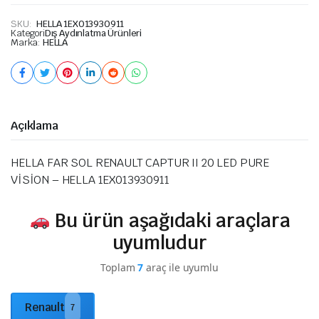
SKU:
HELLA 1EX013930911
Kategori
Dış Aydınlatma Ürünleri
Marka:
HELLA
Açıklama
HELLA FAR SOL RENAULT CAPTUR II 20 LED PURE
VİSİON – HELLA 1EX013930911
Bu ürün aşağıdaki araçlara
uyumludur
Toplam
7
araç ile uyumlu
Renault
7