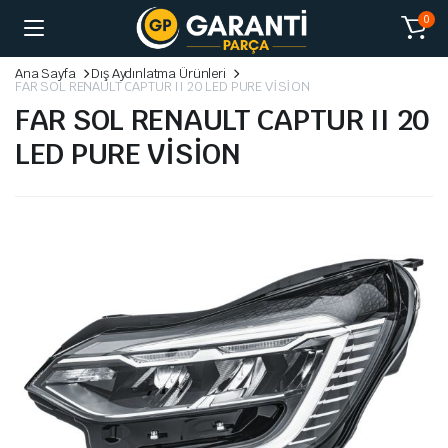
0
Ana Sayfa
Dış Aydınlatma Ürünleri
FAR SOL RENAULT CAPTUR II 20 LED PURE VİSİON
FAR SOL RENAULT CAPTUR II 20
LED PURE VİSİON