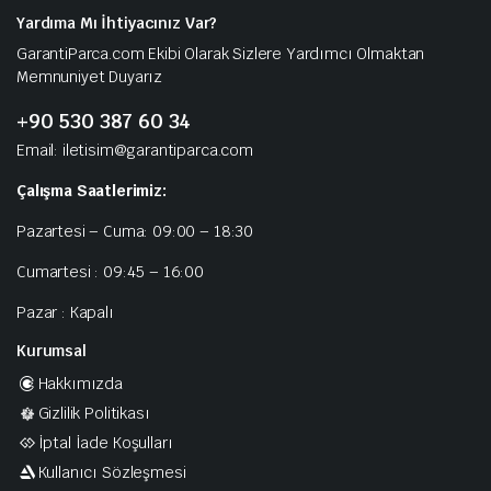
Yardıma Mı İhtiyacınız Var?
GarantiParca.com Ekibi Olarak Sizlere Yardımcı Olmaktan
Memnuniyet Duyarız
+90 530 387 60 34
Email: iletisim@garantiparca.com
Çalışma Saatlerimiz:
Pazartesi – Cuma: 09:00 – 18:30
Cumartesi : 09:45 – 16:00
Pazar : Kapalı
Kurumsal
Hakkımızda
Gizlilik Politikası
İptal İade Koşulları
Kullanıcı Sözleşmesi