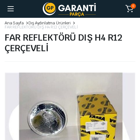
0
Ana Sayfa
Dış Aydınlatma Ürünleri
FAR REFLEKTÖRÜ DIŞ H4 R12 ÇERÇEVELİ
FAR REFLEKTÖRÜ DIŞ H4 R12
ÇERÇEVELİ