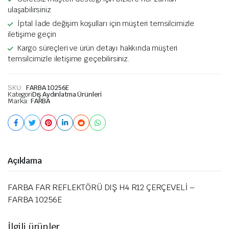
ulaşabilirsiniz
İptal İade değişim koşulları için müşteri temsilcimizle
iletişime geçin
Kargo süreçleri ve ürün detayı hakkında müşteri
temsilcimizle iletişime geçebilirsiniz.
SKU:
FARBA 10256E
Kategori
Dış Aydınlatma Ürünleri
Marka:
FARBA
Açıklama
FARBA FAR REFLEKTÖRÜ DIŞ H4 R12 ÇERÇEVELİ –
FARBA 10256E
İlgili ürünler