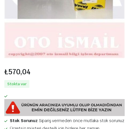
₺
570,04
Stokta var
Stok Sorunuz
Sipariş vermeden önce mutlaka stok sorunuz
Ücretsiz müşteri desteği için bizlere her zaman