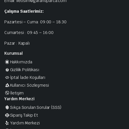
Email: iletisim@garantiparca.com
Çalışma Saatlerimiz:
Pazartesi – Cuma: 09:00 – 18:30
Cumartesi : 09:45 – 16:00
Pazar : Kapalı
Kurumsal
Hakkımızda
Gizlilik Politikası
İptal İade Koşulları
Kullanıcı Sözleşmesi
İletişim
Yardım Merkezi
Sıkça Sorulan Sorular (SSS)
Sipariş Takip Et
Yardım Merkezi