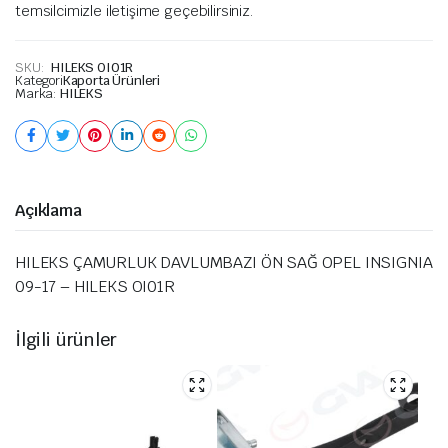
temsilcimizle iletişime geçebilirsiniz.
SKU:
HILEKS OI01R
Kategori
Kaporta Ürünleri
Marka:
HILEKS
Açıklama
HILEKS ÇAMURLUK DAVLUMBAZI ÖN SAĞ OPEL INSIGNIA
09-17 – HILEKS OI01R
İlgili ürünler