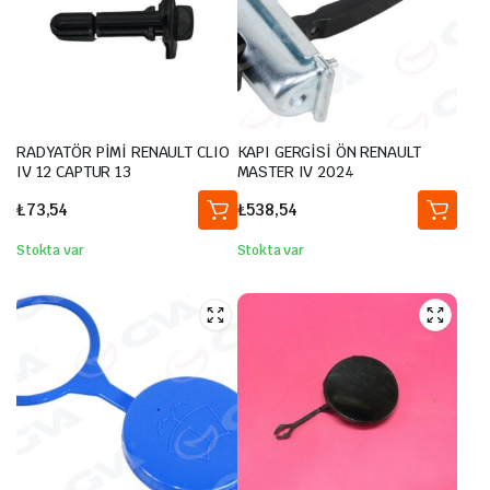
RADYATÖR PİMİ RENAULT CLIO
KAPI GERGİSİ ÖN RENAULT
IV 12 CAPTUR 13
MASTER IV 2024
₺
73,54
₺
538,54
Stokta var
Stokta var