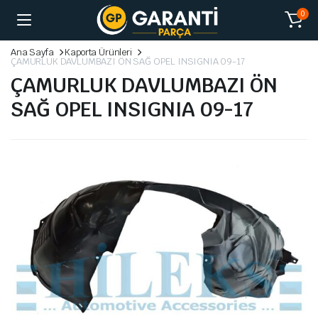
0
Ana Sayfa
Kaporta Ürünleri
ÇAMURLUK DAVLUMBAZI ÖN SAĞ OPEL INSIGNIA 09-17
ÇAMURLUK DAVLUMBAZI ÖN
SAĞ OPEL INSIGNIA 09-17