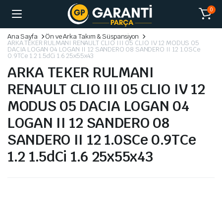
0
Ana Sayfa
Ön ve Arka Takım & Süspansiyon
ARKA TEKER RULMANI RENAULT CLIO III 05 CLIO IV 12 MODUS 05
DACIA LOGAN 04 LOGAN II 12 SANDERO 08 SANDERO II 12 1.0SCe
0.9TCe 1.2 1.5dCi 1.6 25x55x43
ARKA TEKER RULMANI
RENAULT CLIO III 05 CLIO IV 12
MODUS 05 DACIA LOGAN 04
LOGAN II 12 SANDERO 08
SANDERO II 12 1.0SCe 0.9TCe
1.2 1.5dCi 1.6 25x55x43