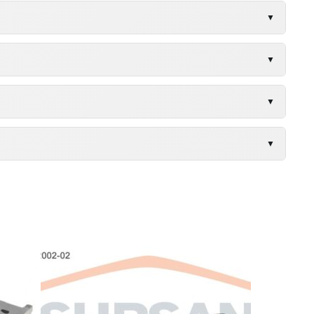
160HP
▼
160HP
▼
160HP
▼
150HP
▼
150HP