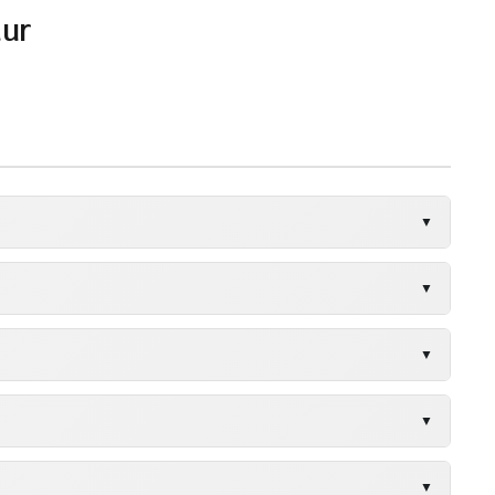
dur
▼
182HP
▼
150HP
182HP
▼
182HP
182HP
▼
150HP
200HP
182HP
▼