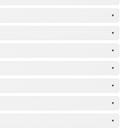
150HP
182HP
▼
150HP
150HP
182HP
▼
182HP
182HP
150HP
160HP
▼
150HP
182HP
160HP
▼
150HP
179HP
▼
182HP
160HP
▼
150HP
160HP
▼