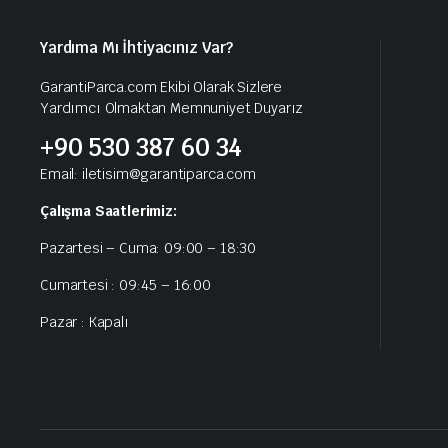
Yardıma Mı İhtiyacınız Var?
GarantiParca.com Ekibi Olarak Sizlere
Yardımcı Olmaktan Memnuniyet Duyarız
+90 530 387 60 34
Email: iletisim@garantiparca.com
Çalışma Saatlerimiz:
Pazartesi – Cuma: 09:00 – 18:30
Cumartesi : 09:45 – 16:00
Pazar : Kapalı