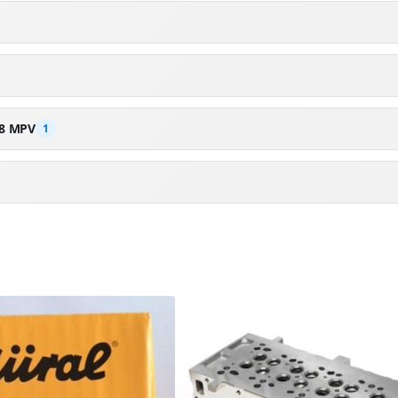
8 MPV
1