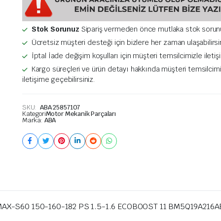
Stok Sorunuz
Sipariş vermeden önce mutlaka stok sorun
Ücretsiz müşteri desteği için bizlere her zaman ulaşabilirsi
İptal İade değişim koşulları için müşteri temsilcimizle ileti
Kargo süreçleri ve ürün detayı hakkında müşteri temsilcim
iletişime geçebilirsiniz.
SKU:
ABA 25857107
Kategori
Motor Mekanik Parçaları
Marka:
ABA
-S60 150-160-182 PS 1.5-1.6 ECOBOOST 11 BM5Q19A216A